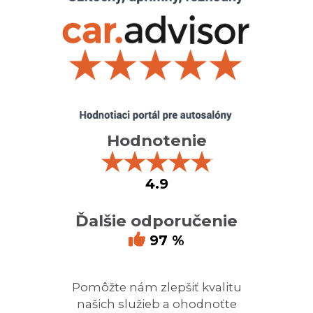
Hodnotenie
★
★
★
★
★
4.9
Ďalšie odporučenie
97 %
Pomôžte nám zlepšiť kvalitu
našich služieb a ohodnoťte