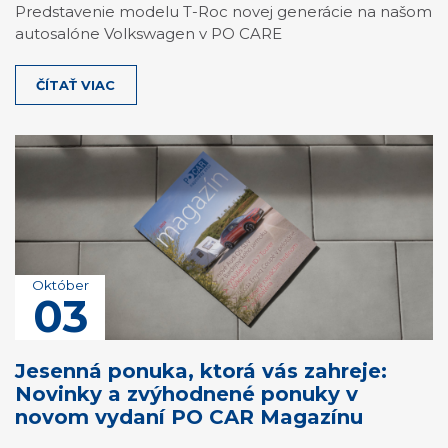
Predstavenie modelu T-Roc novej generácie na našom
autosalóne Volkswagen v PO CARE
ČÍTAŤ VIAC
Október
03
Jesenná ponuka, ktorá vás zahreje:
Novinky a zvýhodnené ponuky v
novom vydaní PO CAR Magazínu