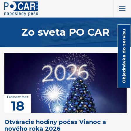
Zo sveta PO CAR
Objednávka do servisu
December
18
Otváracie hodiny počas Vianoc a
nového roka 2026