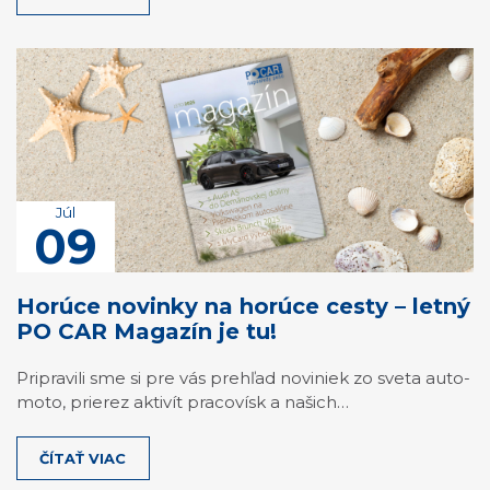
Júl
09
Horúce novinky na horúce cesty – letný
PO CAR Magazín je tu!
Pripravili sme si pre vás prehľad noviniek zo sveta auto-
moto, prierez aktivít pracovísk a našich…
ČÍTAŤ VIAC