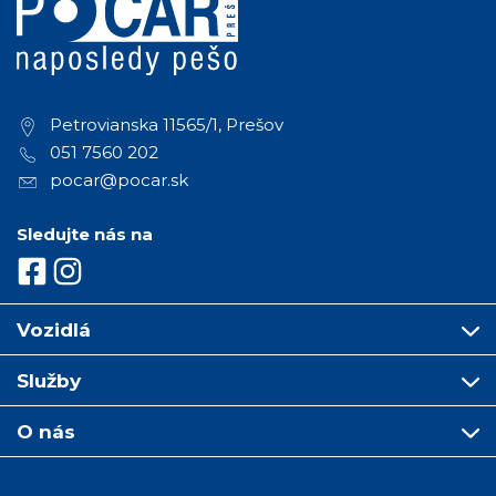
Petrovianska 11565/1, Prešov
051 7560 202
pocar@pocar.sk
Sledujte nás na
Vozidlá
Služby
O nás