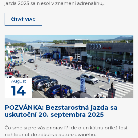
jazda 2025 sa niesol v znamení adrenalínu,…
ČÍTAŤ VIAC
August
14
POZVÁNKA: Bezstarostná jazda sa
uskutoční 20. septembra 2025
Čo sme si pre vás pripravili? Ide o unikátnu príležitosť
nahliadnuť do zákulisia autorizovaného…