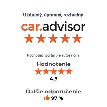
Hodnotenie
★
★
★
★
★
4.9
Ďalšie odporučenie
97 %