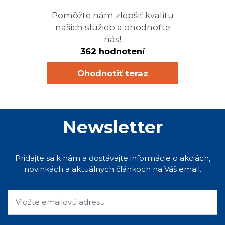
Pomôžte nám zlepšiť kvalitu
našich služieb a ohodnoťte
nás!
362 hodnotení
Ohodnotiť teraz
Newsletter
Pridajte sa k nám a dostávajte informácie o akciách,
novinkách a aktuálnych článkoch na Váš email.