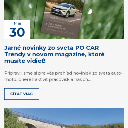
Máj
30
Jarné novinky zo sveta PO CAR –
Trendy v novom magazíne, ktoré
musíte vidieť!
Pripravili sme si pre vás prehľad noviniek zo sveta auto-
moto, prierez aktivít pracovísk a našich…
ČÍTAŤ VIAC