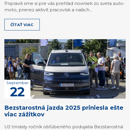
Pripravili sme si pre vás prehľad noviniek zo sveta auto-
moto, prierez aktivít pracovísk a našich…
ČÍTAŤ VIAC
September
22
Bezstarostná jazda 2025 priniesla ešte
viac zážitkov
Už trinásty ročník obľúbeného podujatia Bezstarostná