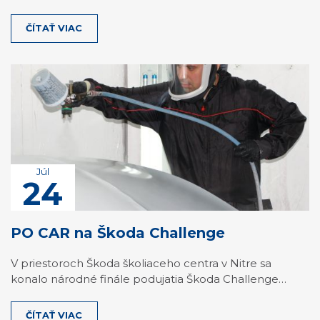
ČÍTAŤ VIAC
Júl
24
PO CAR na Škoda Challenge
V priestoroch Škoda školiaceho centra v Nitre sa
konalo národné finále podujatia Škoda Challenge…
ČÍTAŤ VIAC