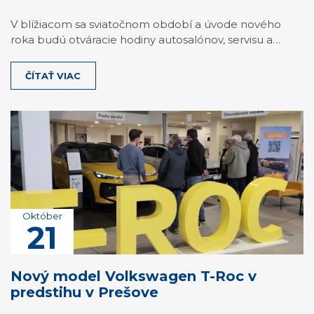
V blížiacom sa sviatočnom období a úvode nového
roka budú otváracie hodiny autosalónov, servisu a…
ČÍTAŤ VIAC
Október
21
Nový model Volkswagen T-Roc v
predstihu v Prešove