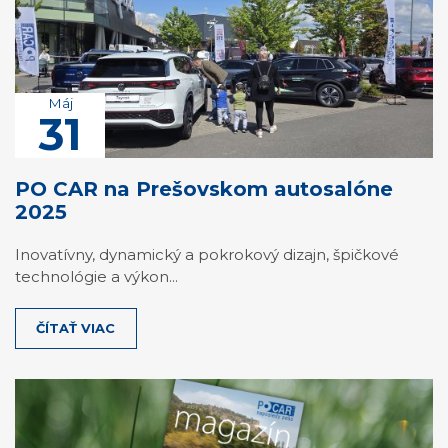
Máj
31
PO CAR na Prešovskom autosalóne
2025
Inovatívny, dynamický a pokrokový dizajn, špičkové
technológie a výkon...
ČÍTAŤ VIAC