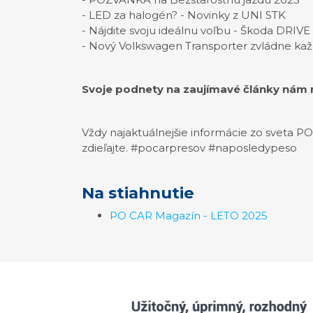
- LED za halogén? - Novinky z UNI STK
- Nájdite svoju ideálnu voľbu - Škoda DRIVE
- Nový Volkswagen Transporter zvládne kaž
Svoje podnety na zaujímavé články nám 
Vždy najaktuálnejšie informácie zo sveta P
zdieľajte. #pocarpresov #naposledypeso
Na stiahnutie
PO CAR Magazín - LETO 2025