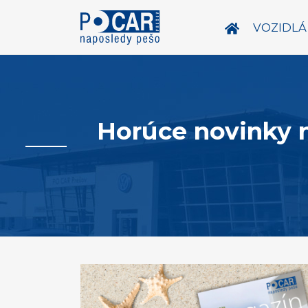
VOZIDLÁ
Horúce novinky n