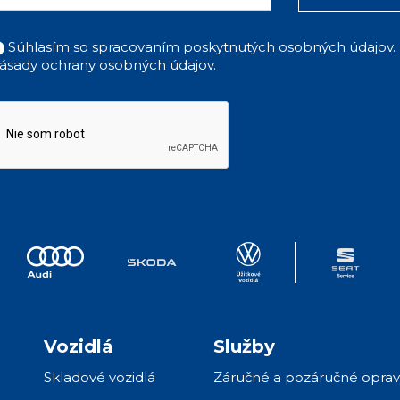
Súhlasím so spracovaním poskytnutých osobných údajov.
ásady ochrany osobných údajov
.
Vozidlá
Služby
Skladové vozidlá
Záručné a pozáručné oprav