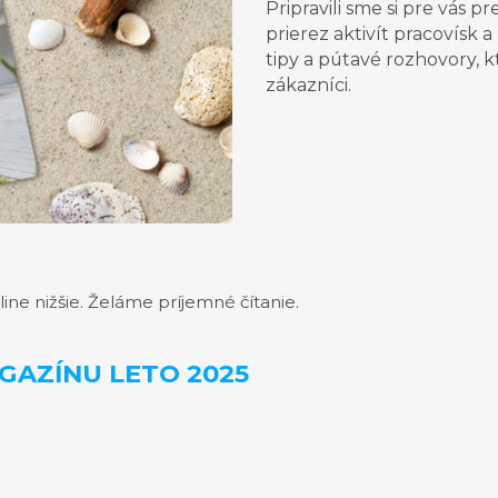
Pripravili sme si pre vás 
prierez aktivít pracovísk 
tipy a pútavé rozhovory, 
zákazníci.
line nižšie. Želáme príjemné čítanie.
GAZÍNU LETO 2025