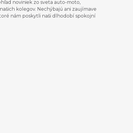
prehľad noviniek zo sveta auto-moto,
a našich kolegov. Nechýbajú ani zaujímave
ktoré nám poskytli naši dlhodobí spokojní