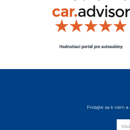
Pridajte sa k nám a