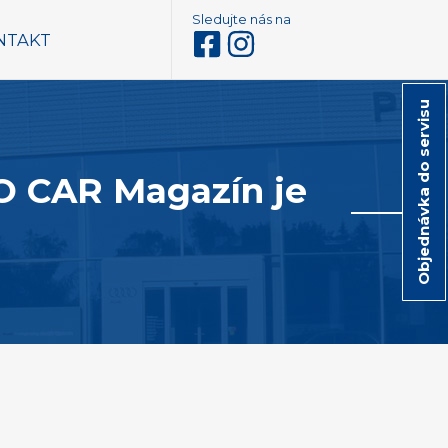
Sledujte nás na
NTAKT
Objednávka do servisu
PO CAR Magazín je