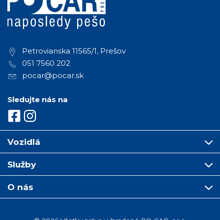
Petrovianska 11565/1, Prešov
051 7560 202
pocar@pocar.sk
Sledujte nás na
Vozidlá
Služby
O nás