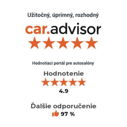
Hodnotenie
★
★
★
★
★
4.9
Ďalšie odporučenie
97 %