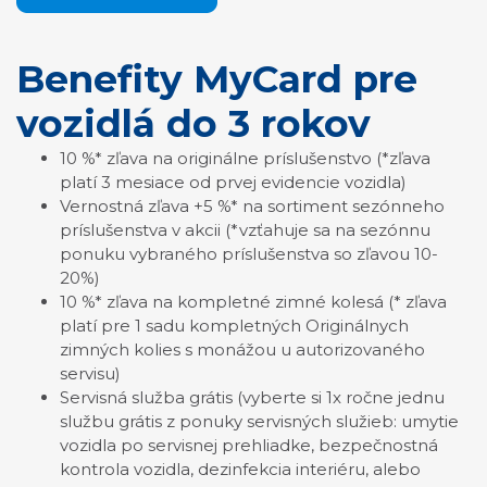
Benefity MyCard pre
vozidlá do 3 rokov
10 %* zľava na originálne príslušenstvo (*zľava
platí 3 mesiace od prvej evidencie vozidla)
Vernostná zľava +5 %* na sortiment sezónneho
príslušenstva v akcii (*vzťahuje sa na sezónnu
ponuku vybraného príslušenstva so zľavou 10-
20%)
10 %* zľava na kompletné zimné kolesá (* zľava
platí pre 1 sadu kompletných Originálnych
zimných kolies s monážou u autorizovaného
servisu)
Servisná služba grátis (vyberte si 1x ročne jednu
službu grátis z ponuky servisných služieb: umytie
vozidla po servisnej prehliadke, bezpečnostná
kontrola vozidla, dezinfekcia interiéru, alebo