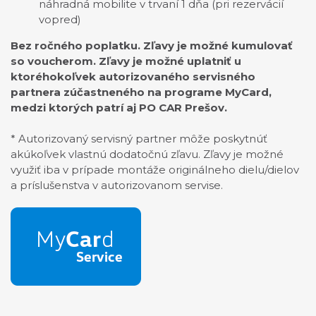
náhradná mobilite v trvaní 1 dňa (pri rezervácií
vopred)
Bez ročného poplatku. Zľavy je možné kumulovať
so voucherom. Zľavy je možné uplatniť u
ktoréhokoľvek autorizovaného servisného
partnera zúčastneného na programe MyCard,
medzi ktorých patrí aj PO CAR Prešov.
* Autorizovaný servisný partner môže poskytnúť
akúkoľvek vlastnú dodatočnú zľavu. Zľavy je možné
využiť iba v prípade montáže originálneho dielu/dielov
a príslušenstva v autorizovanom servise.