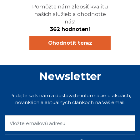
Pomôžte nám zlepšiť kvalitu
našich služieb a ohodnoťte
nás!
362 hodnotení
Ohodnotiť teraz
Newsletter
Pridajte sa k nám a dostávajte informácie o akciách,
novinkách a aktuálnych článkoch na Váš email.