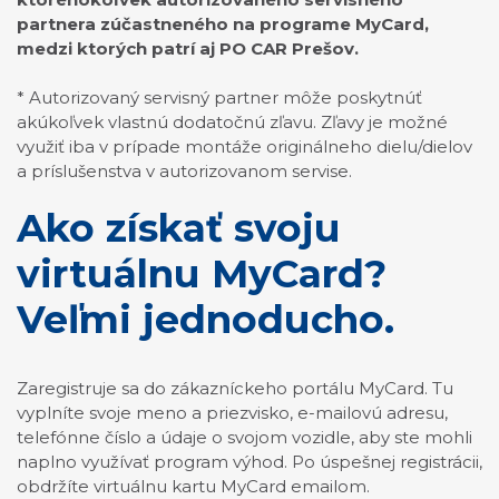
partnera zúčastneného na programe MyCard,
medzi ktorých patrí aj PO CAR Prešov.
* Autorizovaný servisný partner môže poskytnúť
akúkoľvek vlastnú dodatočnú zľavu. Zľavy je možné
využiť iba v prípade montáže originálneho dielu/dielov
a príslušenstva v autorizovanom servise.
Ako získať svoju
virtuálnu MyCard?
Veľmi jednoducho.
Zaregistruje sa do zákazníckeho portálu MyCard. Tu
vyplníte svoje meno a priezvisko, e-mailovú adresu,
telefónne číslo a údaje o svojom vozidle, aby ste mohli
naplno využívať program výhod. Po úspešnej registrácii,
obdržíte virtuálnu kartu MyCard emailom.