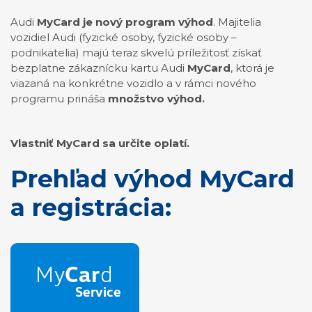
Audi
MyCard je nový
program výhod
. Majitelia
vozidiel Audi (fyzické osoby, fyzické osoby –
podnikatelia) majú teraz skvelú príležitosť získať
bezplatne zákaznícku kartu Audi
MyCard
, ktorá je
viazaná na konkrétne vozidlo a v rámci nového
programu prináša
množstvo výhod.
Vlastniť MyCard sa určite oplatí.
Prehľad výhod MyCard
a registrácia: