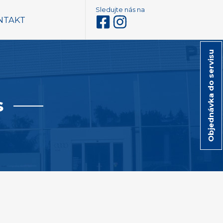
Sledujte nás na
NTAKT
Objednávka do servisu
s