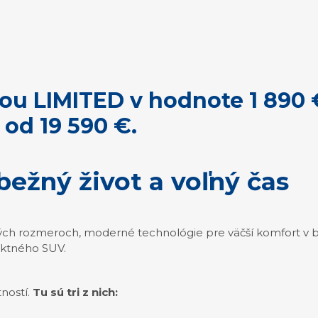
ou LIMITED v hodnote 1 890
od 19 590 €.
bežný život a voľný čas
tných rozmeroch, moderné technológie pre väčší komfort v 
ktného SUV.
ností.
Tu sú tri z nich: