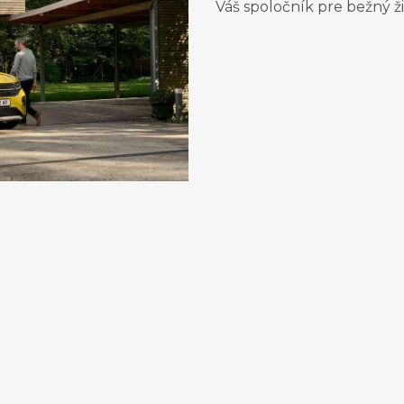
Váš spoločník pre bežný ži