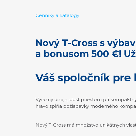
Cenníky a katalógy
Nový T-Cross
s výbav
a bonusom 500 €! Už 
Váš spoločník
pre 
Výrazný dizajn, dosť priestoru pri kompak
hravo spĺňa požiadavky moderného kompa
Nový T-Cross má množstvo unikátnych vlast