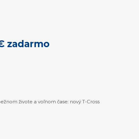
 € zadarmo
bežnom živote a voľnom čase: nový T-Cross