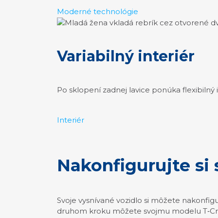
Moderné technológie
Variabilný interiér
Po sklopení zadnej lavice ponúka flexibilný 
Interiér
Nakonfigurujte si
Svoje vysnívané vozidlo si môžete nakonfigur
druhom kroku môžete svojmu modelu T‑Cross 