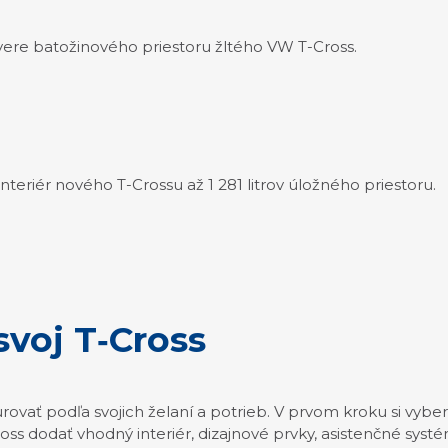
interiér nového T-Crossu až 1 281 litrov úložného priestoru.
svoj T‑Cross
ovať podľa svojich želaní a potrieb. V prvom kroku si vyber
dodať vhodný interiér, dizajnové prvky, asistenčné systém