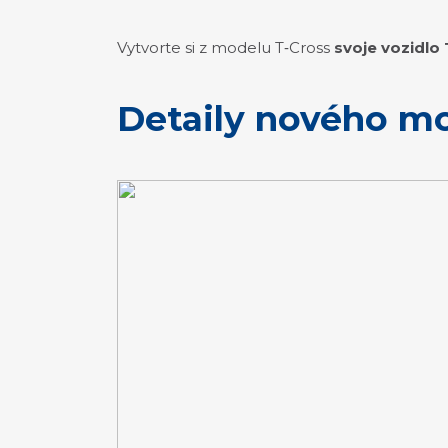
Vytvorte si z modelu T‑Cross
svoje vozidlo
Detaily nového m