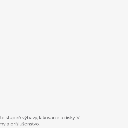
te stupeň výbavy, lakovanie a disky. V
y a príslušenstvo.