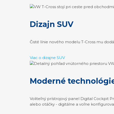
Dizajn SUV
Čisté línie nového modelu T-Cross mu dodáv
Viac o dizajne SUV
Moderné technológi
Voliteľný prístrojový panel Digital Cockpit 
alebo otáčky - digitálne a voľne konfigurova