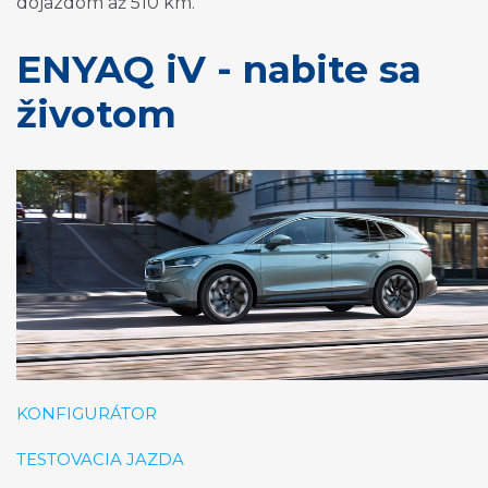
dojazdom až 510 km.
ENYAQ iV - nabite sa
životom
KONFIGURÁTOR
TESTOVACIA JAZDA