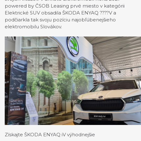
powered by ČSOB Leasing prvé miesto v kategórii
Elektrické SUV obsadila ŠKODA ENYAQ ????V a
podčiarkla tak svoju pozíciu najobľúbenejšieho
elektromobilu Slovákov.
Získajte ŠKODA ENYAQ iV výhodnejšie