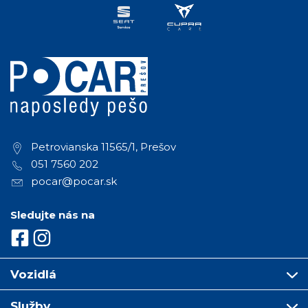
Petrovianska 11565/1, Prešov
051 7560 202
pocar@pocar.sk
Sledujte nás na
Vozidlá
Služby