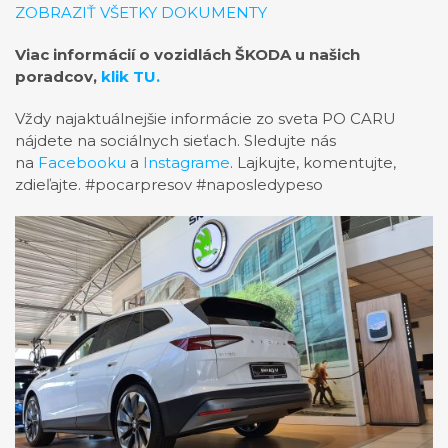
ZOBRAZIŤ VŠETKY DOKUMENTY
Viac informácií o vozidlách ŠKODA u našich
poradcov,
klik TU.
Vždy najaktuálnejšie informácie zo sveta PO CARU
nájdete na sociálnych sieťach. Sledujte nás
na
Facebooku
a
Instagrame
. Lajkujte, komentujte,
zdieľajte. #pocarpresov #naposledypeso