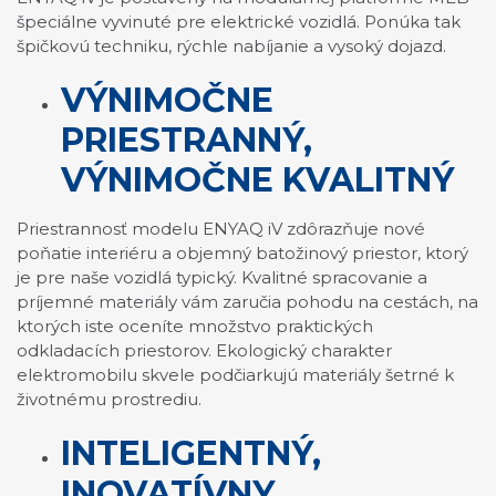
špeciálne vyvinuté pre elektrické vozidlá. Ponúka tak
špičkovú techniku, rýchle nabíjanie a vysoký dojazd.
VÝNIMOČNE
PRIESTRANNÝ,
VÝNIMOČNE KVALITNÝ
Priestrannosť modelu ENYAQ iV zdôrazňuje nové
poňatie interiéru a objemný batožinový priestor, ktorý
je pre naše vozidlá typický. Kvalitné spracovanie a
príjemné materiály vám zaručia pohodu na cestách, na
ktorých iste oceníte množstvo praktických
odkladacích priestorov. Ekologický charakter
elektromobilu skvele podčiarkujú materiály šetrné k
životnému prostrediu.
INTELIGENTNÝ,
INOVATÍVNY,