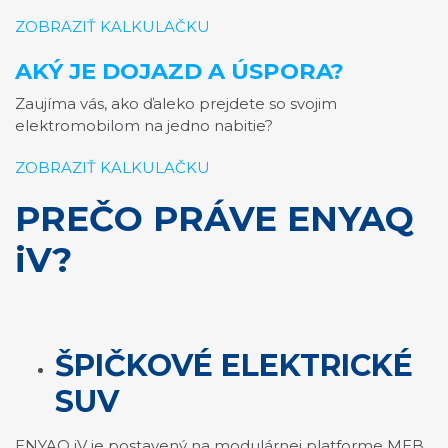
ZOBRAZIŤ KALKULAČKU
AKÝ JE DOJAZD A ÚSPORA?
Zaujíma vás, ako ďaleko prejdete so svojim
elektromobilom na jedno nabitie?
ZOBRAZIŤ KALKULAČKU
PREČO PRÁVE ENYAQ
iV?
ŠPIČKOVÉ ELEKTRICKÉ
SUV
ENYAQ iV je postavený na modulárnej platforme MEB