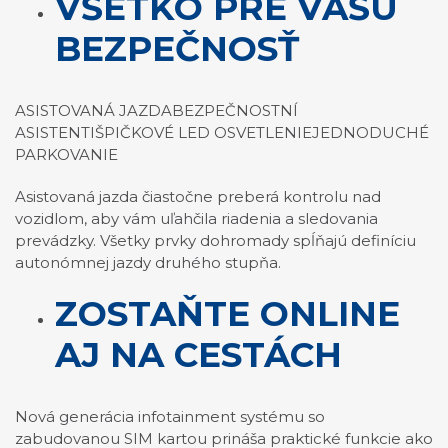
VŠETKO PRE VAŠU
BEZPEČNOSŤ
ASISTOVANÁ JAZDABEZPEČNOSTNÍ
ASISTENTIŠPIČKOVÉ LED OSVETLENIEJEDNODUCHÉ
PARKOVANIE
Asistovaná jazda čiastočne preberá kontrolu nad
vozidlom, aby vám uľahčila riadenia a sledovania
prevádzky. Všetky prvky dohromady spĺňajú definíciu
autonómnej jazdy druhého stupňa.
ZOSTAŇTE ONLINE
AJ NA CESTÁCH
Nová generácia infotainment systému so
zabudovanou SIM kartou prináša praktické funkcie ako