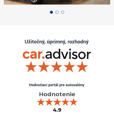
Hodnotenie
★
★
★
★
★
4.9