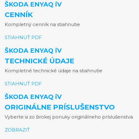
ŠKODA ENYAQ iV
CENNÍK
Kompletný cenník na stiahnutie
STIAHNUŤ PDF
ŠKODA ENYAQ iV
TECHNICKÉ ÚDAJE
Kompletné technické údaje na stiahnutie
STIAHNUŤ PDF
ŠKODA ENYAQ iV
ORIGINÁLNE PRÍSLUŠENSTVO
Vyberte si zo širokej ponuky originálneho príslušenstva
ZOBRAZIŤ