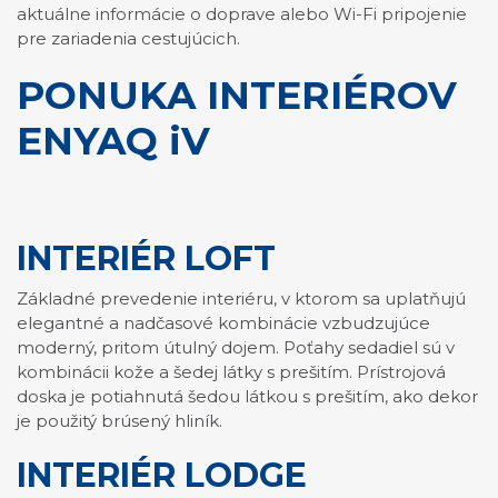
aktuálne informácie o doprave alebo Wi-Fi pripojenie
pre zariadenia cestujúcich.
PONUKA INTERIÉROV
ENYAQ iV
INTERIÉR LOFT
Základné prevedenie interiéru, v ktorom sa uplatňujú
elegantné a nadčasové kombinácie vzbudzujúce
moderný, pritom útulný dojem. Poťahy sedadiel sú v
kombinácii kože a šedej látky s prešitím. Prístrojová
doska je potiahnutá šedou látkou s prešitím, ako dekor
je použitý brúsený hliník.
INTERIÉR LODGE