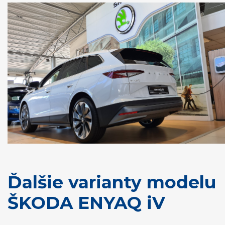
Ďalšie varianty modelu
ŠKODA ENYAQ iV