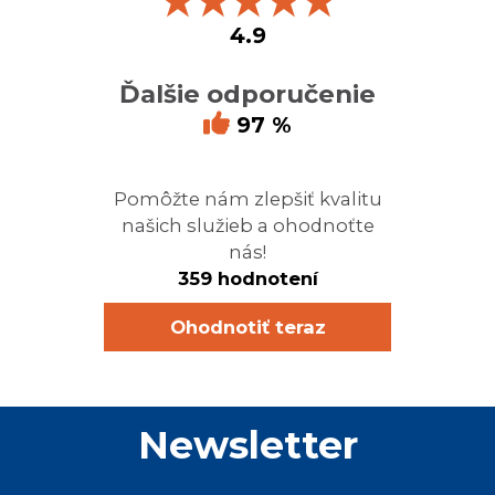
★
★
★
★
★
4.9
Ďalšie odporučenie
97 %
Pomôžte nám zlepšiť kvalitu
našich služieb a ohodnoťte
nás!
359 hodnotení
Ohodnotiť teraz
Newsletter