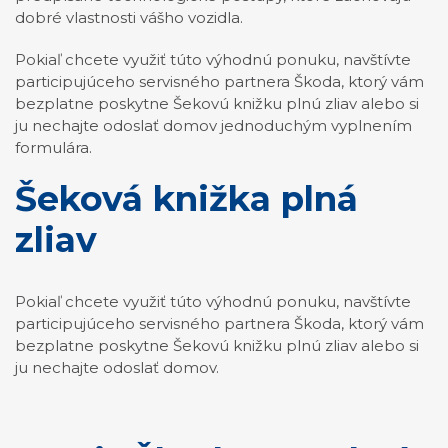
dobré vlastnosti vášho vozidla.
Pokiaľ chcete využiť túto výhodnú ponuku, navštívte
participujúceho servisného partnera Škoda, ktorý vám
bezplatne poskytne Šekovú knižku plnú zliav alebo si
ju nechajte odoslať domov jednoduchým vyplnením
formulára.
Šeková knižka plná
zliav
Pokiaľ chcete využiť túto výhodnú ponuku, navštívte
participujúceho servisného partnera Škoda, ktorý vám
bezplatne poskytne Šekovú knižku plnú zliav alebo si
ju nechajte odoslať domov.