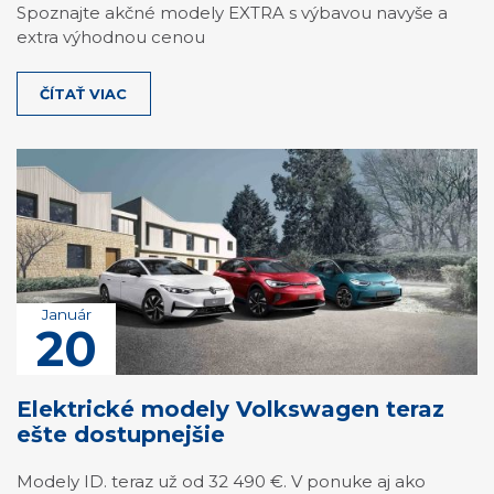
Spoznajte akčné modely EXTRA s výbavou navyše a
extra výhodnou cenou
ČÍTAŤ VIAC
Január
20
Elektrické modely Volkswagen teraz
ešte dostupnejšie
Modely ID. teraz už od 32 490 €. V ponuke aj ako