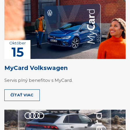
Október
15
MyCard Volkswagen
Servis plný benefitov s MyCard.
ČÍTAŤ VIAC