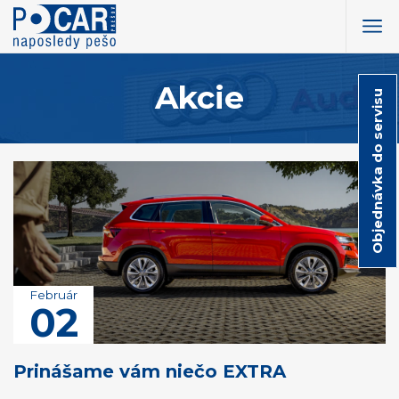
Akcie
Objednávka do servisu
Február
02
Prinášame vám niečo EXTRA