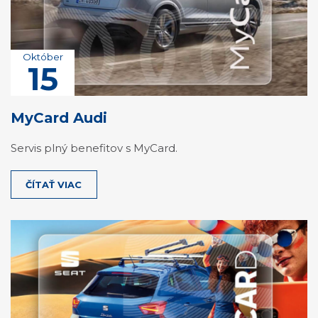
Október
15
MyCard Audi
Servis plný benefitov s MyCard.
ČÍTAŤ VIAC