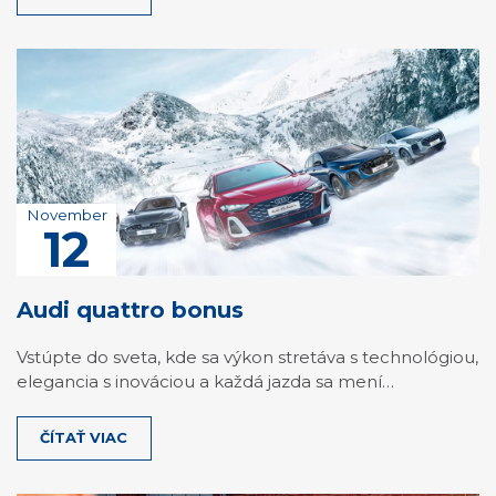
November
12
Audi quattro bonus
Vstúpte do sveta, kde sa výkon stretáva s technológiou,
elegancia s inováciou a každá jazda sa mení…
ČÍTAŤ VIAC