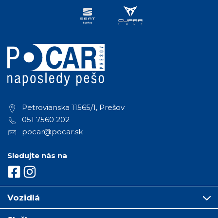
Petrovianska 11565/1, Prešov
051 7560 202
pocar@pocar.sk
Sledujte nás na
Vozidlá