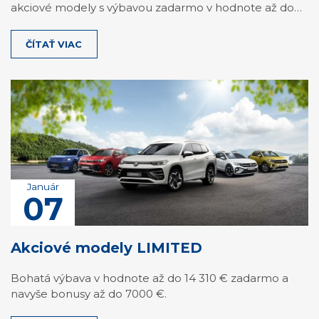
akciové modely s výbavou zadarmo v hodnote až do…
ČÍTAŤ VIAC
Január
07
Akciové modely LIMITED
Bohatá výbava v hodnote až do 14 310 € zadarmo a
navyše bonusy až do 7000 €.