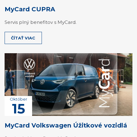
MyCard CUPRA
Servis plný benefitov s MyCard.
ČÍTAŤ VIAC
Október
15
MyCard Volkswagen Úžitkové vozidlá