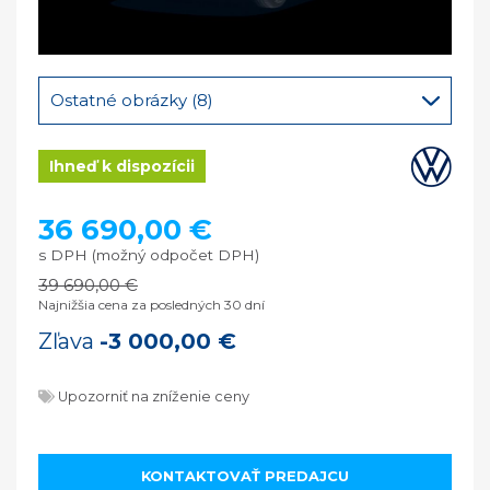
Ostatné obrázky (8)
Ihneď k dispozícii
36 690,00 €
s DPH (možný odpočet DPH)
39 690,00 €
Najnižšia cena za posledných 30 dní
Zľava
-3 000,00 €
Upozorniť na zníženie ceny
KONTAKTOVAŤ PREDAJCU