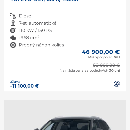
Diesel
7-st. automatická
110 kW / 150 PS
3
1968 cm
Predný náhon kolies
46 900,00 €
Možný odpočet DPH
58 000,00 €
Najnižšia cena za posledných 30 dní
Zľava
-11 100,00 €