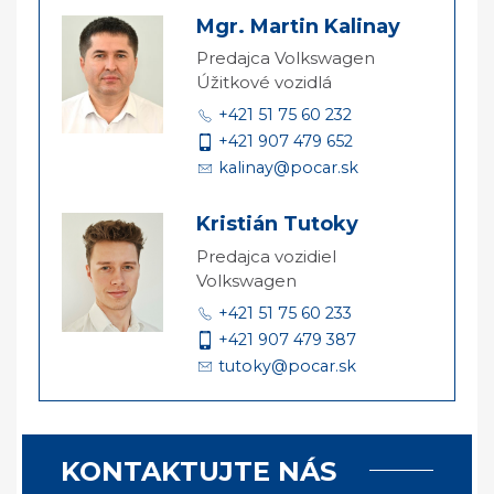
Mgr. Martin Kalinay
Predajca Volkswagen
Úžitkové vozidlá
+421 51 75 60 232
+421 907 479 652
kalinay@pocar.sk
Kristián Tutoky
Predajca vozidiel
Volkswagen
+421 51 75 60 233
+421 907 479 387
tutoky@pocar.sk
KONTAKTUJTE NÁS