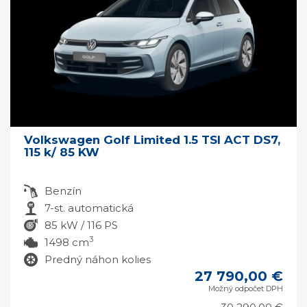
Volkswagen Golf Limited 1.5 TSI ACT DS7,
115 k/ 85 KW
Benzín
7-st. automatická
85 kW / 116 PS
3
1498 cm
Predný náhon kolies
27 790,00 €
Možný odpočet DPH