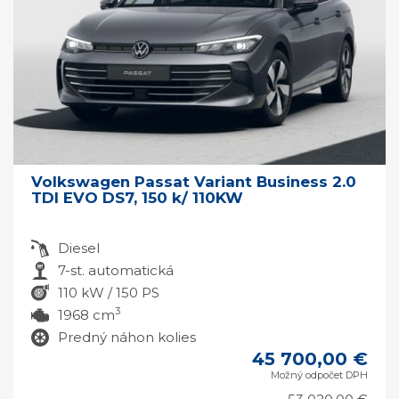
Volkswagen Passat Variant Business 2.0
TDI EVO DS7, 150 k/ 110KW
Diesel
7-st. automatická
110 kW / 150 PS
3
1968 cm
Predný náhon kolies
45 700,00 €
Možný odpočet DPH