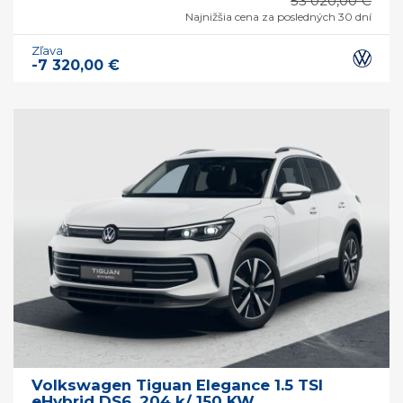
53 020,00 €
Najnižšia cena za posledných 30 dní
Zľava
-7 320,00 €
Volkswagen Tiguan Elegance 1.5 TSI
eHybrid DS6, 204 k/ 150 KW