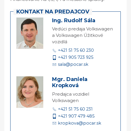
KONTAKT NA PREDAJCOV
Ing. Rudolf Sála
Vedúci predaja Volkswagen
a Volkswagen Úžitkové
vozidlá
+421 51 75 60 230
+421 905 723 925
sala@pocar.sk
Mgr. Daniela
Kropková
Predajca vozidiel
Volkswagen
+421 51 75 60 231
+421 907 479 485
kropkova@pocar.sk