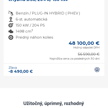
Benzín / PLUG-IN HYBRID ( PHEV )
6-st. automatická
150 kW / 204 PS
3
1498 cm
Predný náhon kolies
48 100,00 €
Možný odpočet DPH
56 590,00 €
Najnižšia cena za posledných 30 dní
Zľava
-8 490,00 €