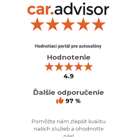
Hodnotenie
★
★
★
★
★
4.9
Ďalšie odporučenie
97 %
Pomôžte nám zlepšiť kvalitu
našich služieb a ohodnoťte
nás!