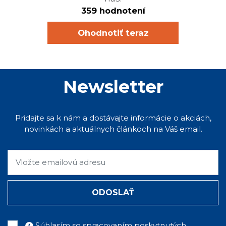
359 hodnotení
Ohodnotiť teraz
Newsletter
Pridajte sa k nám a dostávajte informácie o akciách,
novinkách a aktuálnych článkoch na Váš email.
ODOSLAŤ
Súhlasím so spracovaním poskytnutých