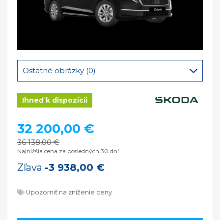
Ostatné obrázky (0)
Ihneď k dispozícii
32 200,00 €
36 138,00 €
Najnižšia cena za posledných 30 dní
Zľava
-3 938,00 €
Upozorniť na zníženie ceny