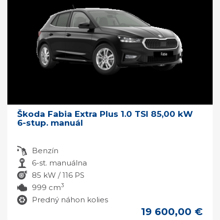
Škoda Fabia Extra Plus 1.0 TSI 85,00 kW
6-stup. manuál
Benzín
6-st. manuálna
85 kW / 116 PS
3
999 cm
Predný náhon kolies
19 600,00 €