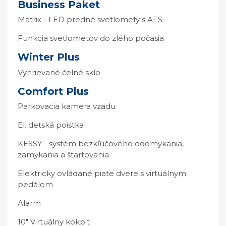
Business Paket
Matrix - LED predné svetlomety s AFS
Funkcia svetlometov do zlého počasia
Winter Plus
Vyhrievané čelné sklo
Comfort Plus
Parkovacia kamera vzadu
El. detská poistka
KESSY - systém bezkľúčového odomykania,
zamykania a štartovania
Elektricky ovládané piate dvere s virtuálnym
pedálom
Alarm
10" Virtuálny kokpit