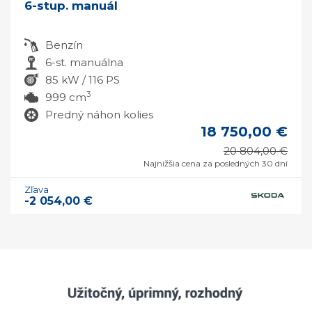
6-stup. manuál
Benzín
6-st. manuálna
85 kW / 116 PS
3
999 cm
Predný náhon kolies
18 750,00 €
20 804,00 €
Najnižšia cena za posledných 30 dní
Zľava
-2 054,00 €