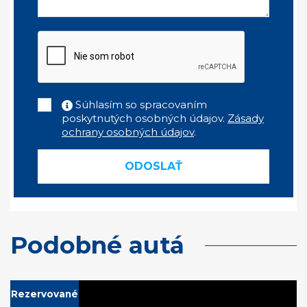
Súhlasím so spracovaním
poskytnutých osobných údajov.
Zásady
ochrany osobných údajov
.
ODOSLAŤ
Podobné autá
Rezervované