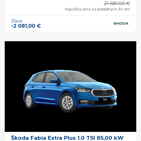
21 681,00 €
Najnižšia cena za posledných 30 dní
Zľava
-2 081,00 €
Škoda Fabia Extra Plus 1.0 TSI 85,00 kW