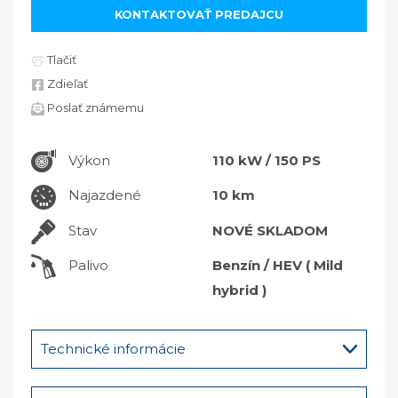
KONTAKTOVAŤ PREDAJCU
Tlačiť
Zdieľať
Poslať známemu
Výkon
110 kW / 150 PS
Najazdené
10 km
Stav
NOVÉ SKLADOM
Palivo
Benzín / HEV ( Mild
hybrid )
Technické informácie