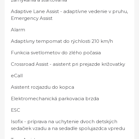
Adaptive Lane Assist - adaptívne vedenie v pruhu,
Emergency Assist
Alarm
Adaptívny tempomat do rýchlosti 210 km/h
Funkcia svetlometov do zlého počasia
Crossroad Assist - asistent pri prejazde križovatky
eCall
Asistent rozjazdu do kopca
Elektromechanická parkovacia brzda
ESC
Isofix - príprava na uchytenie dvoch detských
sedačiek vzadu a na sedadle spolujazdca vpredu