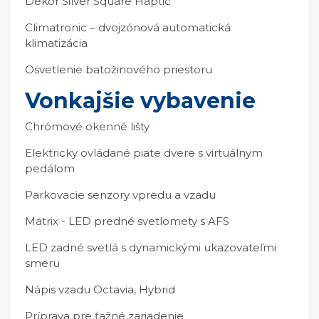
Dekor Silver Square Haptic
Climatronic – dvojzónová automatická
klimatizácia
Osvetlenie batožinového priestoru
Vonkajšie vybavenie
Chrómové okenné lišty
Elektricky ovládané piate dvere s virtuálnym
pedálom
Parkovacie senzory vpredu a vzadu
Matrix - LED predné svetlomety s AFS
LED zadné svetlá s dynamickými ukazovateľmi
smeru
Nápis vzadu Octavia, Hybrid
Príprava pre ťažné zariadenie