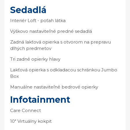
Sedadlá
Interiér Loft - poťah látka
Výškovo nastaviteľné predné sedadlá
Zadná lakťová opierka s otvorom na prepravu
dlhých predmetov
Tri zadné opierky hlavy
Lakťová opierka s odkladacou schránkou Jumbo
Box
Manuálne nastaviteľné bedrové opierky
Infotainment
Care Connect
10" Virtuálny kokpit