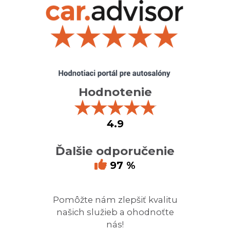
Hodnotenie
★
★
★
★
★
4.9
Ďalšie odporučenie
97 %
Pomôžte nám zlepšiť kvalitu
našich služieb a ohodnoťte
nás!