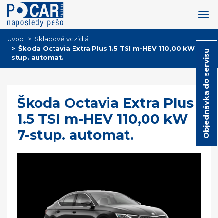
Úvod
Skladové vozidlá
Škoda Octavia Extra Plus 1.5 TSI m-HEV 110,00 kW 7-
Objednávka do servisu
stup. automat.
Škoda Octavia Extra Plus
1.5 TSI m-HEV 110,00 kW
7-stup. automat.