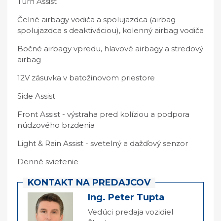
Turn Assist
Čelné airbagy vodiča a spolujazdca (airbag
spolujazdca s deaktiváciou), kolenný airbag vodiča
Bočné airbagy vpredu, hlavové airbagy a stredový
airbag
12V zásuvka v batožinovom priestore
Side Assist
Front Assist - výstraha pred kolíziou a podpora
núdzového brzdenia
Light & Rain Assist - svetelný a dažďový senzor
Denné svietenie
KONTAKT NA PREDAJCOV
Ing. Peter Tupta
Vedúci predaja vozidiel