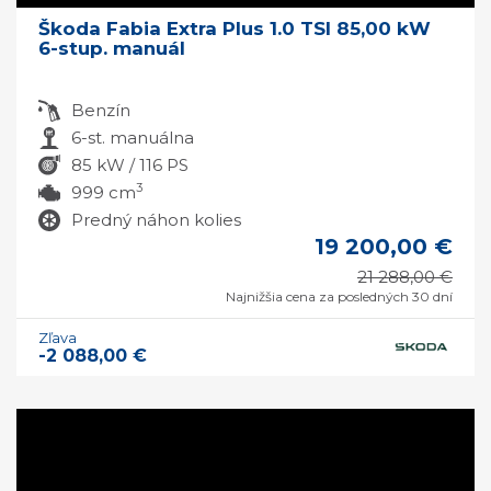
Škoda Fabia Extra Plus 1.0 TSI 85,00 kW
6-stup. manuál
Benzín
6-st. manuálna
85 kW / 116 PS
3
999 cm
Predný náhon kolies
19 200,00 €
21 288,00 €
Najnižšia cena za posledných 30 dní
Zľava
-2 088,00 €