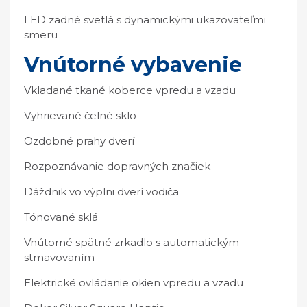
LED zadné svetlá s dynamickými ukazovateľmi
smeru
Vnútorné vybavenie
Vkladané tkané koberce vpredu a vzadu
Vyhrievané čelné sklo
Ozdobné prahy dverí
Rozpoznávanie dopravných značiek
Dáždnik vo výplni dverí vodiča
Tónované sklá
Vnútorné spätné zrkadlo s automatickým
stmavovaním
Elektrické ovládanie okien vpredu a vzadu