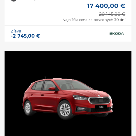
17 400,00 €
20 145,00 €
Najnižšia cena za posledných 30 dní
Zľava
-2 745,00 €