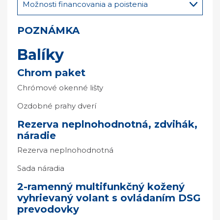
Možnosti financovania a poistenia
POZNÁMKA
Balíky
Chrom paket
Chrómové okenné lišty
Ozdobné prahy dverí
Rezerva neplnohodnotná, zdvihák,
náradie
Rezerva neplnohodnotná
Sada náradia
2-ramenný multifunkčný kožený
vyhrievaný volant s ovládaním DSG
prevodovky