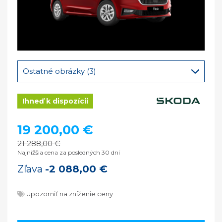
Ostatné obrázky (3)
Ihneď k dispozícii
19 200,00 €
21 288,00 €
Najnižšia cena za posledných 30 dní
Zľava
-2 088,00 €
Upozorniť na zníženie ceny