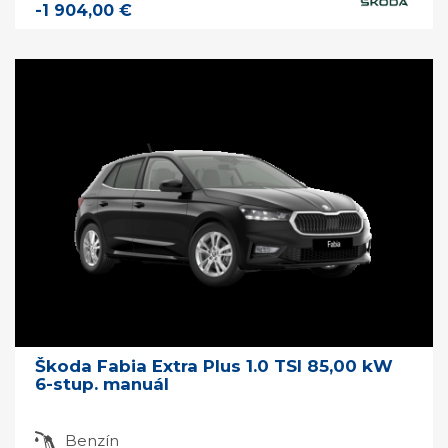
-1 904,00 €
Škoda Fabia Extra Plus 1.0 TSI 85,00 kW
6-stup. manuál
Benzín