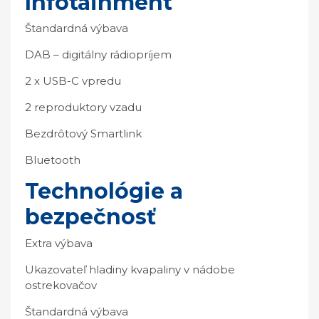
Infotainment
Štandardná výbava
DAB – digitálny rádiopríjem
2 x USB-C vpredu
2 reproduktory vzadu
Bezdrôtový Smartlink
Bluetooth
Technológie a
bezpečnosť
Extra výbava
Ukazovateľ hladiny kvapaliny v nádobe
ostrekovačov
Štandardná výbava