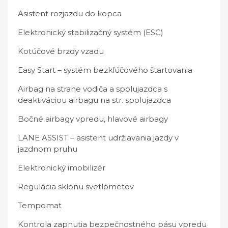
Asistent rozjazdu do kopca
Elektronický stabilizačný systém (ESC)
Kotúčové brzdy vzadu
Easy Start – systém bezkľúčového štartovania
Airbag na strane vodiča a spolujazdca s
deaktiváciou airbagu na str. spolujazdca
Bočné airbagy vpredu, hlavové airbagy
LANE ASSIST – asistent udržiavania jazdy v
jazdnom pruhu
Elektronický imobilizér
Regulácia sklonu svetlometov
Tempomat
Kontrola zapnutia bezpečnostného pásu vpredu