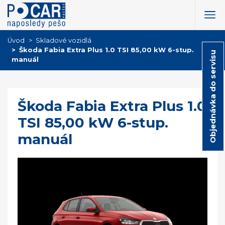
Úvod
Skladové vozidlá
Škoda Fabia Extra Plus 1.0 TSI 85,00 kW 6-stup.
Objednávka do servisu
manuál
Škoda Fabia Extra Plus 1.0
TSI 85,00 kW 6-stup.
manuál