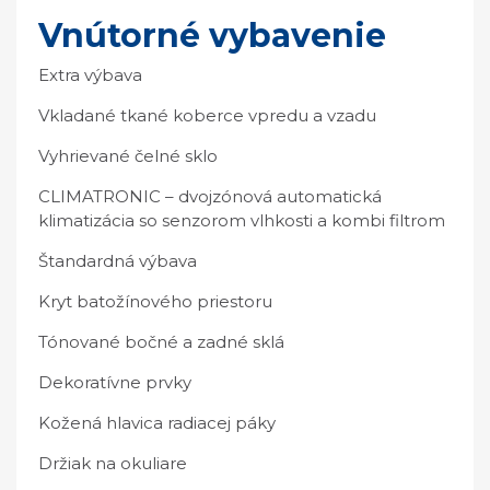
Vnútorné vybavenie
Extra výbava
Vkladané tkané koberce vpredu a vzadu
Vyhrievané čelné sklo
CLIMATRONIC – dvojzónová automatická
klimatizácia so senzorom vlhkosti a kombi filtrom
Štandardná výbava
Kryt batožínového priestoru
Tónované bočné a zadné sklá
Dekoratívne prvky
Kožená hlavica radiacej páky
Držiak na okuliare