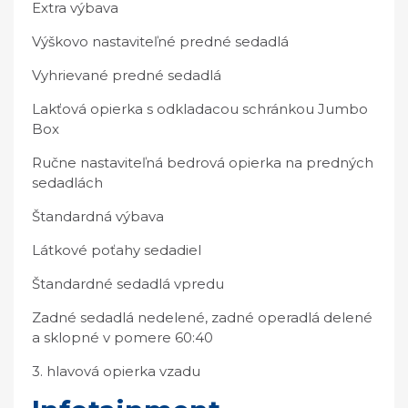
Extra výbava
Výškovo nastaviteľné predné sedadlá
Vyhrievané predné sedadlá
Lakťová opierka s odkladacou schránkou Jumbo
Box
Ručne nastaviteľná bedrová opierka na predných
sedadlách
Štandardná výbava
Látkové poťahy sedadiel
Štandardné sedadlá vpredu
Zadné sedadlá nedelené, zadné operadlá delené
a sklopné v pomere 60:40
3. hlavová opierka vzadu