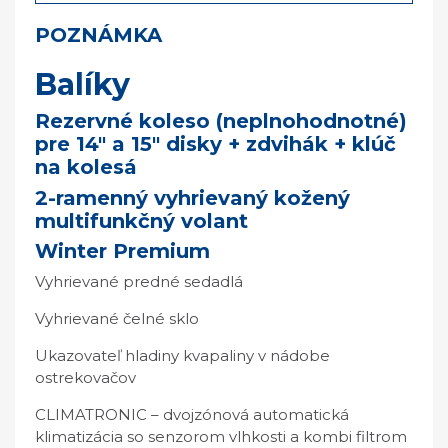
POZNÁMKA
Balíky
Rezervné koleso (neplnohodnotné)
pre 14" a 15" disky + zdvihák + klúč
na kolesá
2-ramenný vyhrievaný kožený
multifunkčný volant
Winter Premium
Vyhrievané predné sedadlá
Vyhrievané čelné sklo
Ukazovateľ hladiny kvapaliny v nádobe
ostrekovačov
CLIMATRONIC – dvojzónová automatická
klimatizácia so senzorom vlhkosti a kombi filtrom