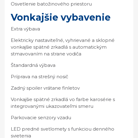
Osvetlenie batožinového priestoru
Vonkajšie vybavenie
Extra výbava
Elektricky nastaviteľné, vyhrievané a sklopné
vonkajšie spätné zrkadlá s automatickým
stmavovaním na strane vodiča
Štandardná výbava
Príprava na strešný nosič
Zadný spoiler vrátane finletov
Vonkajšie spätné zrkadlá vo farbe karosérie s
integrovanými ukazovateľmi smeru
Parkovacie senzory vzadu
LED predné svetlomety s funkciou denného
svietenia