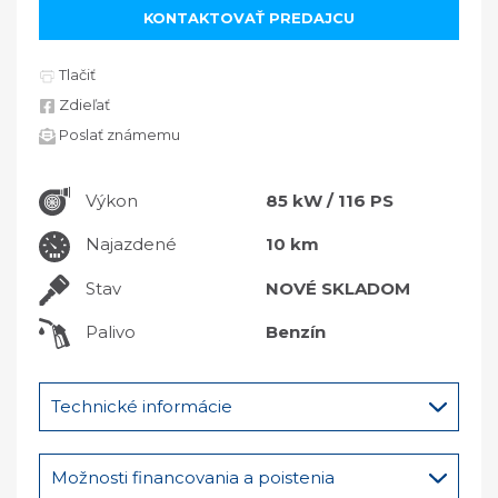
KONTAKTOVAŤ PREDAJCU
Tlačiť
Zdieľať
Poslať známemu
Výkon
85 kW / 116 PS
Najazdené
10 km
Stav
NOVÉ SKLADOM
Palivo
Benzín
Technické informácie
Možnosti financovania a poistenia