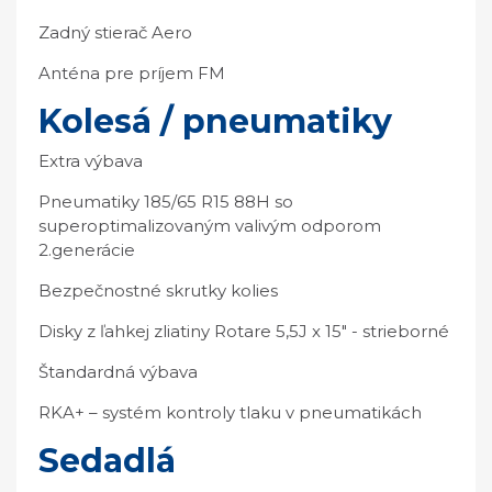
Zadný stierač Aero
Anténa pre príjem FM
Kolesá / pneumatiky
Extra výbava
Pneumatiky 185/65 R15 88H so
superoptimalizovaným valivým odporom
2.generácie
Bezpečnostné skrutky kolies
Disky z ľahkej zliatiny Rotare 5,5J x 15" - strieborné
Štandardná výbava
RKA+ – systém kontroly tlaku v pneumatikách
Sedadlá