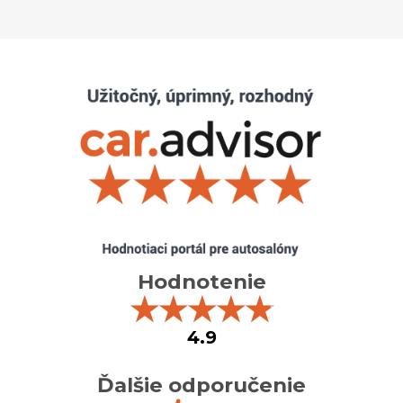
Hodnotenie
★
★
★
★
★
4.9
Ďalšie odporučenie