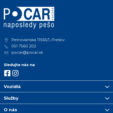
Petrovianska 11565/1, Prešov
051 7560 202
pocar@pocar.sk
Sledujte nás na
Vozidlá
Služby
O nás