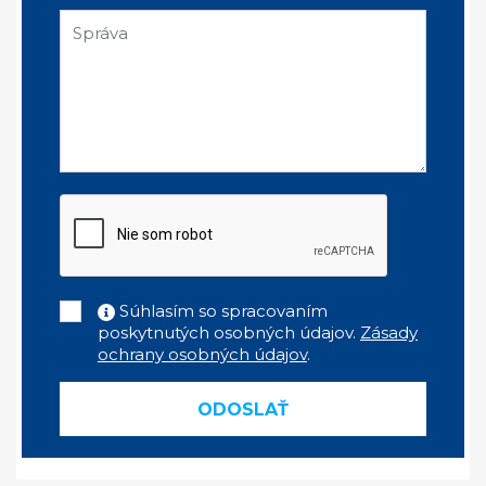
Súhlasím so spracovaním
poskytnutých osobných údajov.
Zásady
ochrany osobných údajov
.
ODOSLAŤ