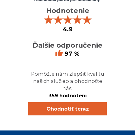
Hodnotenie
★
★
★
★
★
4.9
Ďalšie odporučenie
97 %
Pomôžte nám zlepšiť kvalitu
našich služieb a ohodnoťte
nás!
359 hodnotení
Ohodnotiť teraz