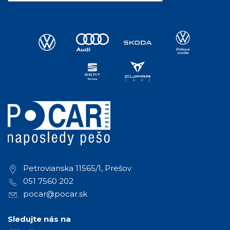
Petrovianska 11565/1, Prešov
051 7560 202
pocar@pocar.sk
Sledujte nás na