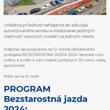
Unikátna príležitosť nahliadnuť do zákulisia
autorizovaného servisu a otestovanie jazdných
vlastností viacerých vozidiel na jednom mieste.
Srdečne vás pozývame na 12. ročník obľúbeného
podujatia BEZSTAROSTNÁ JAZDA 2024. Vezmite celú
rodinu a príďte k nám osláviť jubilejných 30 rokov našej
spoločnosti.
Máte sa na čo tešiť!
PROGRAM
Bezstarostná jazda
2024: