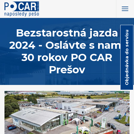
Bezstarostná jazda
Objednávka do servisu
2024 - Oslávte s nami
30 rokov PO CAR
Prešov