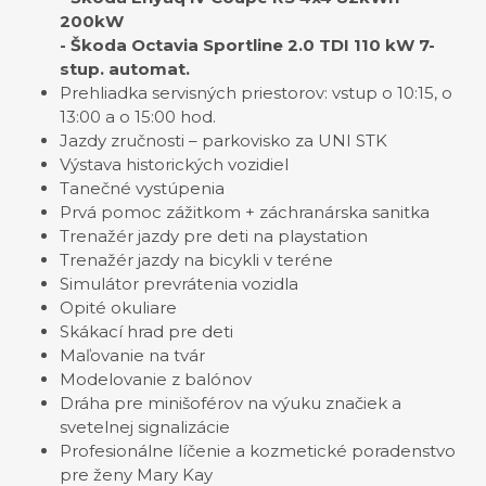
200kW
- Škoda Octavia Sportline 2.0 TDI 110 kW 7-
stup. automat.
Prehliadka servisných priestorov: vstup o 10:15, o
13:00 a o 15:00 hod.
Jazdy zručnosti – parkovisko za UNI STK
Výstava historických vozidiel
Tanečné vystúpenia
Prvá pomoc zážitkom + záchranárska sanitka
Trenažér jazdy pre deti na playstation
Trenažér jazdy na bicykli v teréne
Simulátor prevrátenia vozidla
Opité okuliare
Skákací hrad pre deti
Maľovanie na tvár
Modelovanie z balónov
Dráha pre minišoférov na výuku značiek a
svetelnej signalizácie
Profesionálne líčenie a kozmetické poradenstvo
pre ženy Mary Kay