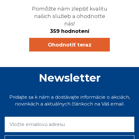
Pomôžte nám zlepšiť kvalitu
našich služieb a ohodnoťte
nás!
359 hodnotení
Ohodnotiť teraz
Newsletter
Pridajte sa k nám a dostávajte informácie o akciách,
novinkách a aktuálnych článkoch na Váš email.