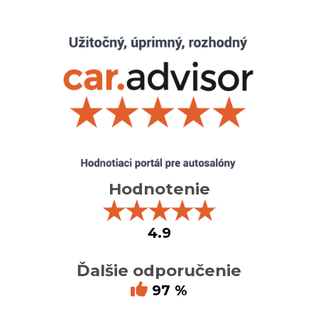
Hodnotenie
★
★
★
★
★
4.9
Ďalšie odporučenie
97 %