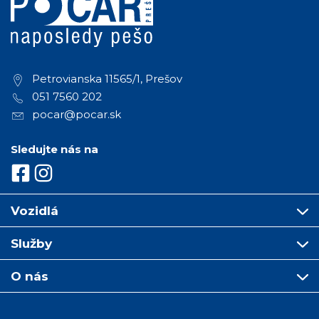
Petrovianska 11565/1, Prešov
051 7560 202
pocar@pocar.sk
Sledujte nás na
Vozidlá
Služby
O nás