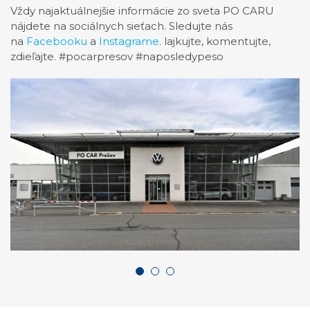
Vždy najaktuálnejšie informácie zo sveta PO CARU
nájdete na sociálnych sieťach. Sledujte nás
na
Facebooku
a
Instagrame
. lajkujte, komentujte,
zdieľajte. #pocarpresov #naposledypeso