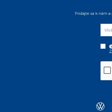
Pridajte sa k nám a
Z