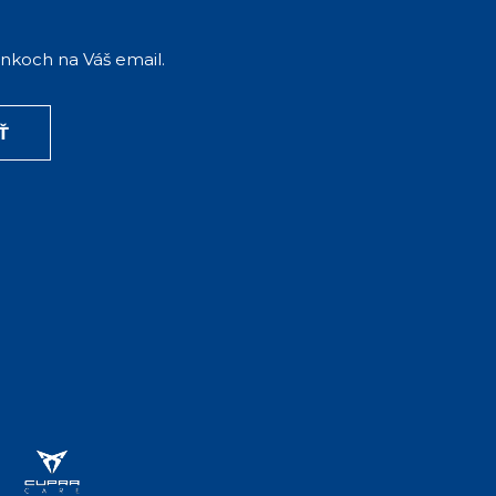
ánkoch na Váš email.
Ť