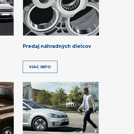
Predaj náhradných dielcov
VIAC INFO