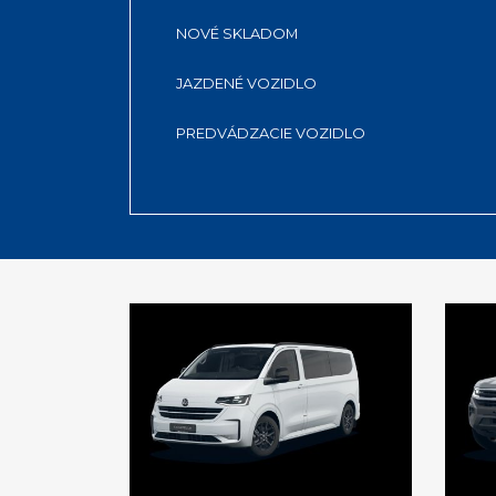
NOVÉ SKLADOM
JAZDENÉ VOZIDLO
PREDVÁDZACIE VOZIDLO