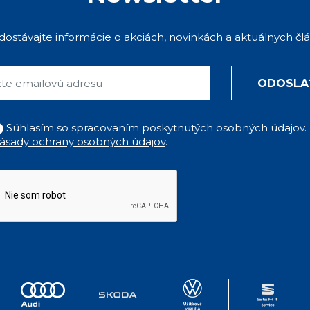
 dostávajte informácie o akciách, novinkách a aktuálnych čl
ODOSLA
Súhlasím so spracovaním poskytnutých osobných údajov.
ásady ochrany osobných údajov
.