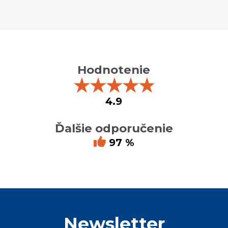
Hodnotenie
★
★
★
★
★
4.9
Ďalšie odporučenie
97 %
Newsletter