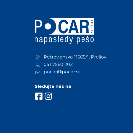
Petrovianska 11565/1, Prešov
051 7560 202
pocar@pocar.sk
Sledujte nás na