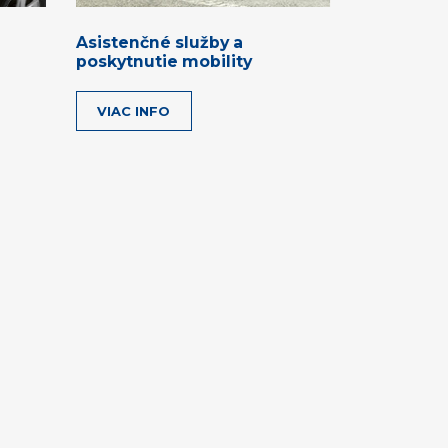
Asistenčné služby a
poskytnutie mobility
VIAC INFO