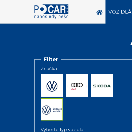
VOZIDLÁ
Filter
Značka
Vyberte typ vozidla