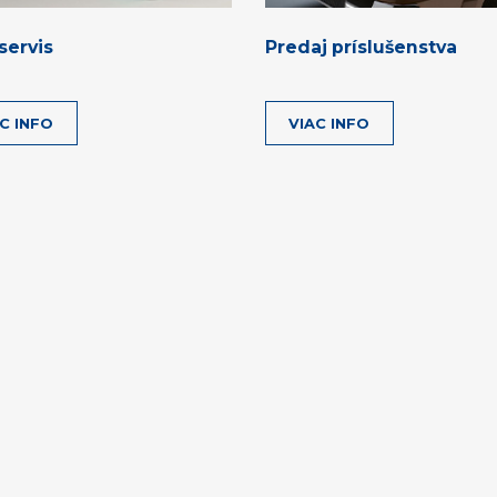
servis
Predaj príslušenstva
C INFO
VIAC INFO