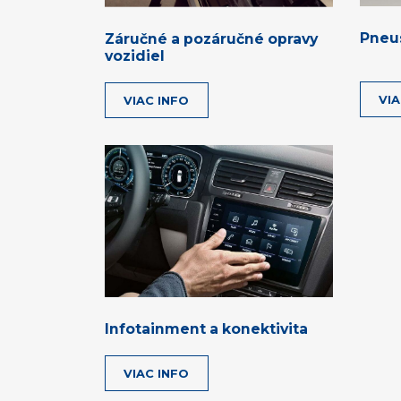
Pneu
Záručné a pozáručné opravy
vozidiel
VIA
VIAC INFO
Infotainment a konektivita
VIAC INFO