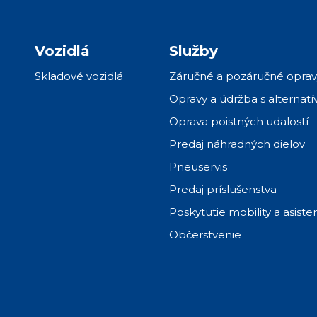
Vozidlá
Služby
Skladové vozidlá
Záručné a pozáručné oprav
Opravy a údržba s altern
Oprava poistných udalostí
Predaj náhradných dielov
Pneuservis
Predaj príslušenstva
Poskytutie mobility a asist
Občerstvenie