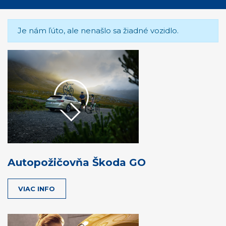
Je nám ľúto, ale nenašlo sa žiadné vozidlo.
Autopožičovňa Škoda GO
VIAC INFO