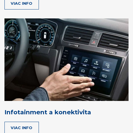
VIAC INFO
Infotainment a konektivita
VIAC INFO