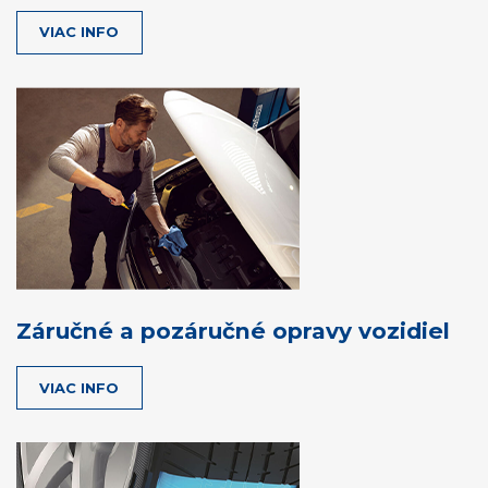
VIAC INFO
Záručné a pozáručné opravy vozidiel
VIAC INFO