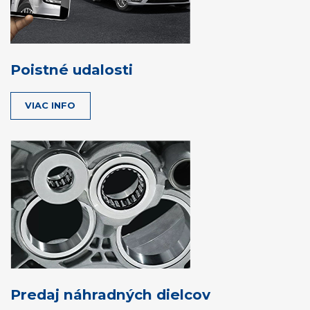
Poistné udalosti
VIAC INFO
Predaj náhradných dielcov