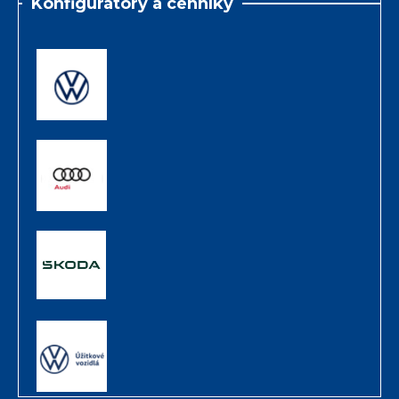
Konfigurátory a cenníky