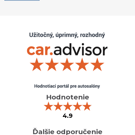
Hodnotenie
★
★
★
★
★
4.9
Ďalšie odporučenie