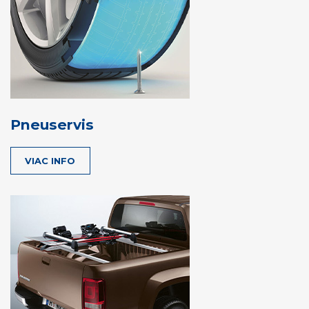
Pneuservis
VIAC INFO