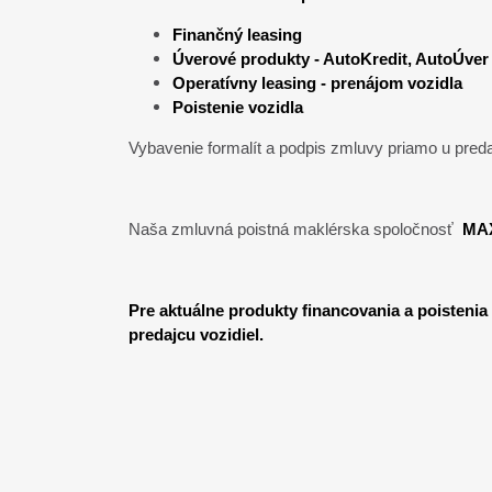
Finančný leasing
Úverové produkty - AutoKredit, AutoÚver
Operatívny
leasing - prenájom vozidla
Poistenie vozidla
Vybavenie formalít a podpis zmluvy priamo u preda
Naša zmluvná poistná maklérska spoločnosť
MAX
Pre aktuálne produkty financovania a poistenia
predajcu vozidiel.