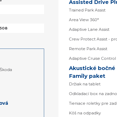
Assisted Drive Pl
Trained Park Assist
Area View 360°
508
Adaptive Lane Assist
Crew Protect Assist - p
Remote Park Assist
Adaptive Cruise Contro
Akustické bočné 
 Škoda
Family paket
Držiak na tablet
Odkladací box na zadno
ková
Tieniace roletky pre z
Kôš na odpadky