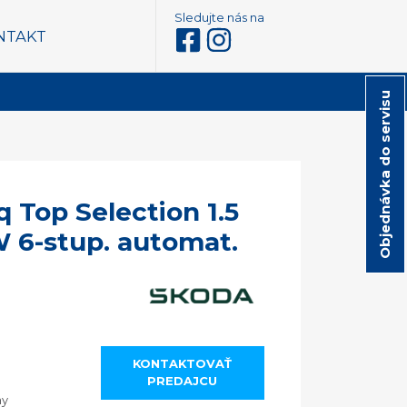
Sledujte nás na
NTAKT
Objednávka do servisu
 Top Selection 1.5
W 6-stup. automat.
KONTAKTOVAŤ
PREDAJCU
ny