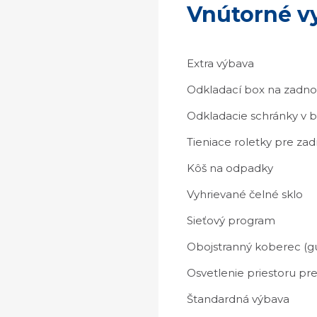
Vnútorné v
Extra výbava
Odkladací box na zadno
Odkladacie schránky v 
Tieniace roletky pre z
Kôš na odpadky
Vyhrievané čelné sklo
Sieťový program
Obojstranný koberec (g
Osvetlenie priestoru pr
Štandardná výbava