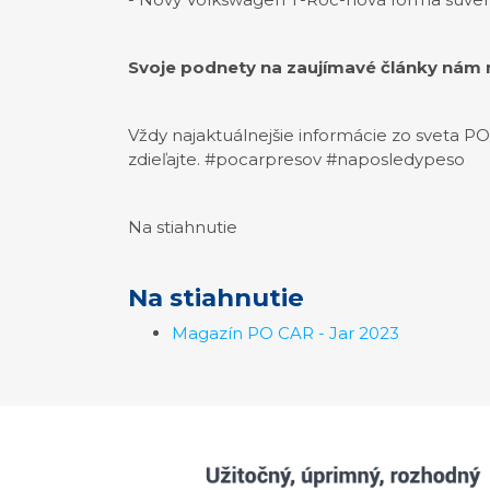
Svoje podnety na zaujímavé články nám 
Vždy najaktuálnejšie informácie zo sveta P
zdieľajte. #pocarpresov #naposledypeso
Na stiahnutie
Na stiahnutie
Magazín PO CAR - Jar 2023