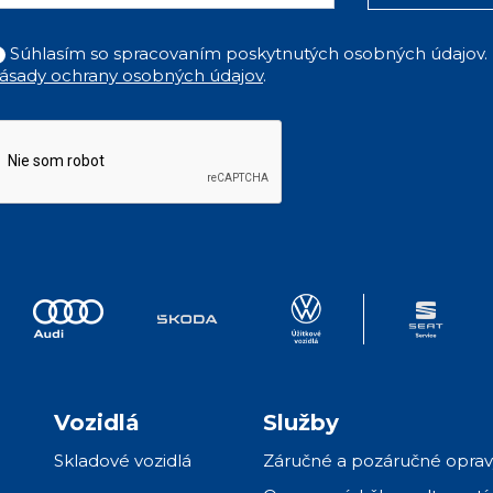
Súhlasím so spracovaním poskytnutých osobných údajov.
ásady ochrany osobných údajov
.
Vozidlá
Služby
Skladové vozidlá
Záručné a pozáručné oprav