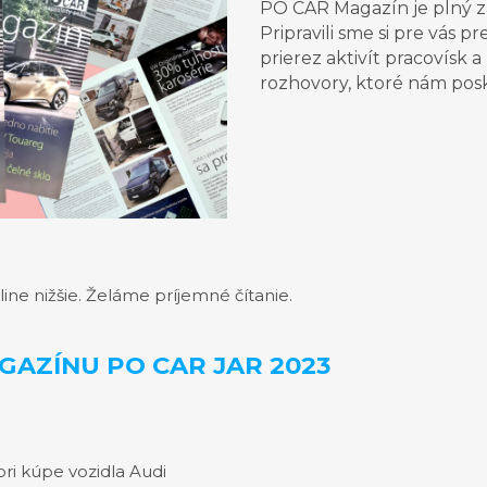
PO CAR Magazín je plný zau
Pripravili sme si pre vás 
prierez aktivít pracovísk 
rozhovory, ktoré nám posky
line nižšie. Želáme príjemné čítanie.
GAZÍNU PO CAR JAR 2023
ri kúpe vozidla Audi