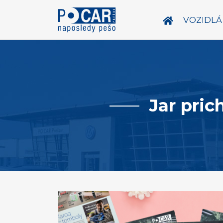
VOZIDLÁ
Jar pri