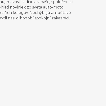
jímavostí z diania v našej spoločnosti.
prehľad noviniek zo sveta auto-moto,
a našich kolegov. Nechýbajú ani pútavé
tli naši dlhodobí spokojní zákazníci.