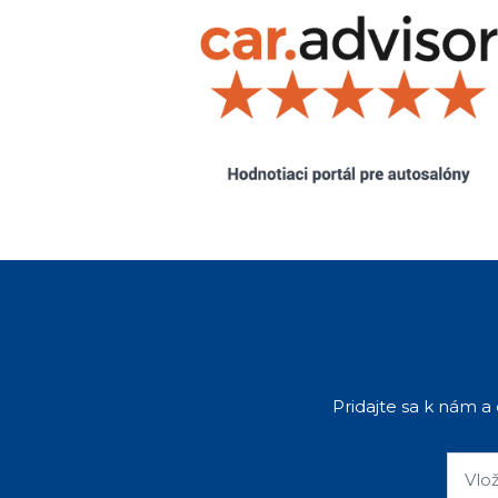
Pridajte sa k nám a