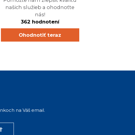
našich služieb a ohodnoťte
nás!
362 hodnotení
Ohodnotiť teraz
ánkoch na Váš email.
Ť