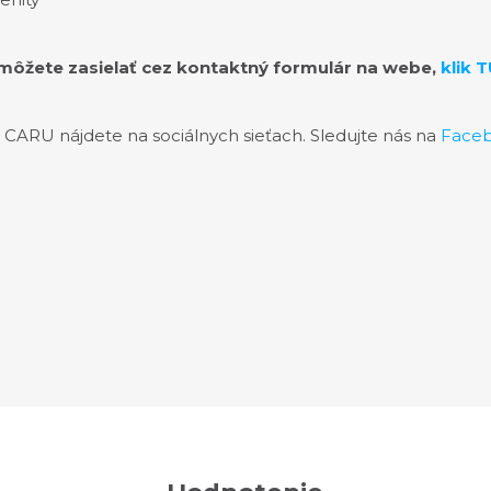
môžete zasielať cez kontaktný formulár na webe,
klik T
O CARU nájdete na sociálnych sieťach. Sledujte nás na
Face